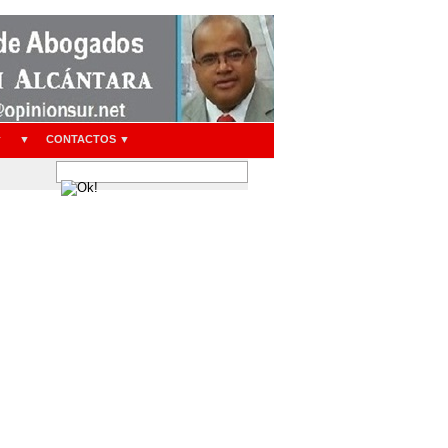
▼
▼
CONTACTOS ▼