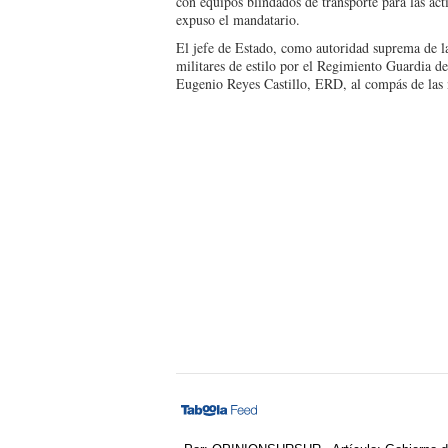
con equipos blindados de transporte para las acti
expuso el mandatario.
El jefe de Estado, como autoridad suprema de la
militares de estilo por el Regimiento Guardia 
Eugenio Reyes Castillo, ERD, al compás de las 