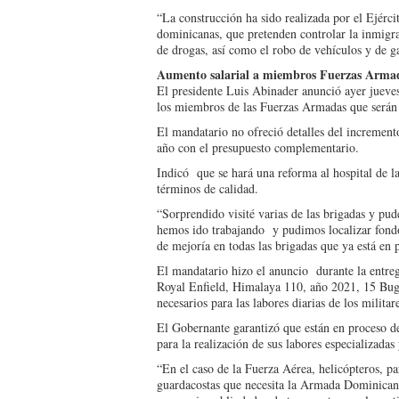
“La construcción ha sido realizada por el Ejérci
dominicanas, que pretenden controlar la inmigra
de drogas, así como el robo de vehículos y de g
Aumento salarial a miembros Fuerzas Arma
El presidente Luis Abinader anunció ayer jueves
los miembros de las Fuerzas Armadas que serán
El mandatario no ofreció detalles del incremento
año con el presupuesto complementario.
Indicó que se hará una reforma al hospital de 
términos de calidad.
“Sorprendido visité varias de las brigadas y pud
hemos ido trabajando y pudimos localizar fondo
de mejoría en todas las brigadas que ya está en 
El mandatario hizo el anuncio durante la entr
Royal Enfield, Himalaya 110, año 2021, 15 B
necesarios para las labores diarias de los militar
El Gobernante garantizó que están en proceso de
para la realización de sus labores especializadas 
“En el caso de la Fuerza Aérea, helicópteros, pa
guardacostas que necesita la Armada Dominicana 