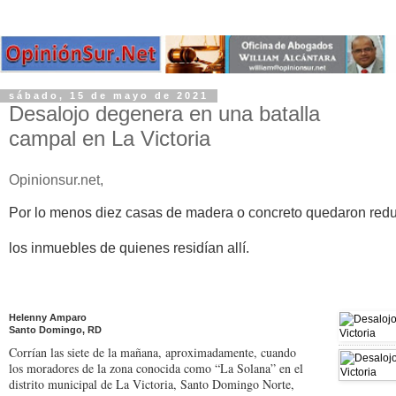
sábado, 15 de mayo de 2021
Desalojo degenera en una batalla
campal en La Victoria
Opinionsur.net,
Por lo menos diez casas de madera o concreto quedaron redu
los inmuebles de quienes residían allí.
Helenny Amparo
Santo Domingo, RD
Corrían las siete de la ma­ñana, aproximadamente, cuando
los moradores de la zona conocida como “La Solana” en el
distrito mu­nicipal de La Victoria, San­to Domingo Norte,