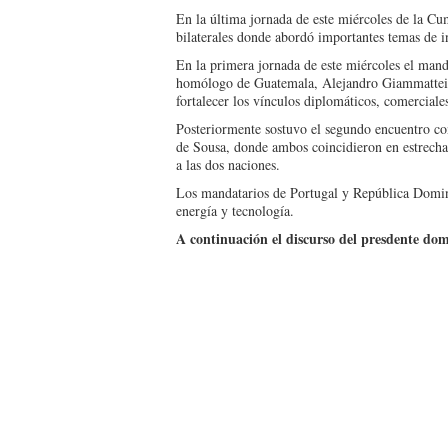
En la última jornada de este miércoles de la Cu
bilaterales donde abordó importantes temas de in
En la primera jornada de este miércoles el man
homólogo de Guatemala, Alejandro Giammattei, 
fortalecer los vínculos diplomáticos, comercial
Posteriormente sostuvo el segundo encuentro co
de Sousa, donde ambos coincidieron en estrecha
a las dos naciones.
Los mandatarios de Portugal y República Domi
energía y tecnología.
A continuación el discurso del presdente d