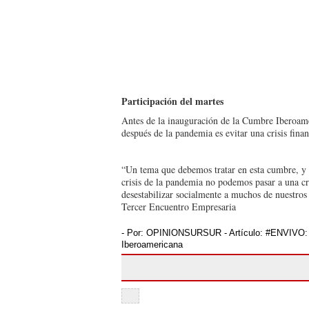
Participación del martes
Antes de la inauguración de la Cumbre Iberoame
después de la pandemia es evitar una crisis fina
“Un tema que debemos tratar en esta cumbre, y d
crisis de la pandemia no podemos pasar a una cri
desestabilizar socialmente a muchos de nuestros
Tercer Encuentro Empresaria
- Por:
OPINIONSURSUR
- Artículo:
#ENVIVO: 
Iberoamericana