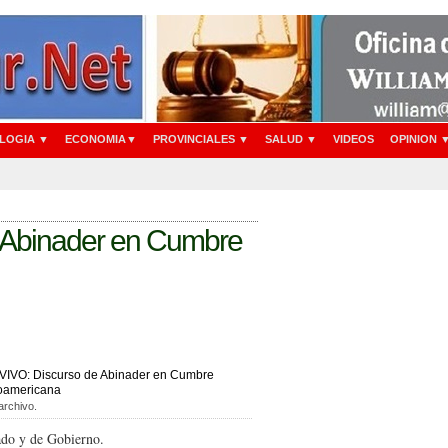
LOGIA ▼
ECONOMIA▼
PROVINCIALES ▼
SALUD ▼
VIDEOS
OPINION 
 Abinader en Cumbre
archivo.
do y de Gobierno.