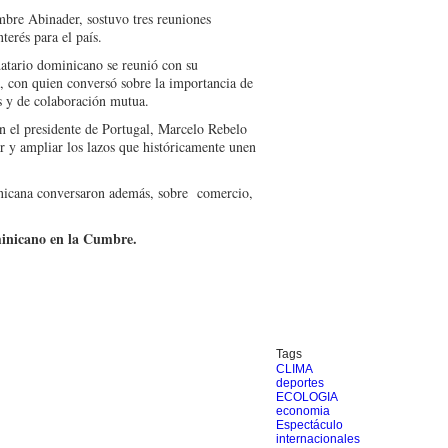
mbre Abinader, sostuvo tres reuniones
terés para el país.
datario dominicano se reunió con su
con quien conversó sobre la importancia de
es y de colaboración mutua.
n el presidente de Portugal, Marcelo Rebelo
r y ampliar los lazos que históricamente unen
nicana conversaron además, sobre comercio,
ominicano en la Cumbre.
Tags
CLIMA
deportes
ECOLOGIA
economia
Espectáculo
internacionales