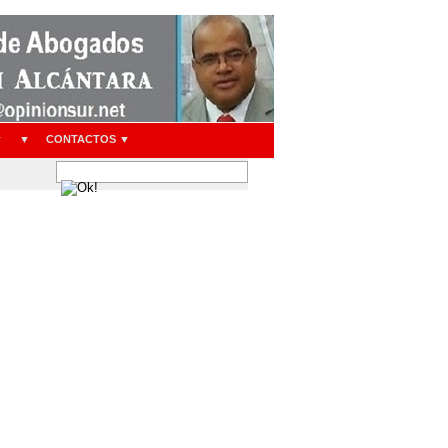
▼
▼
CONTACTOS ▼