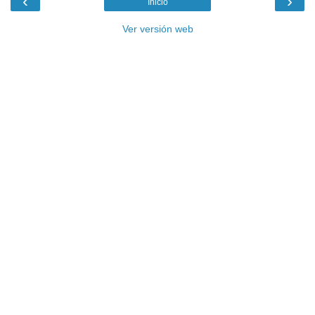
‹
›
Inicio
Ver versión web