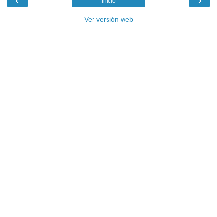
‹
›
Inicio
Ver versión web