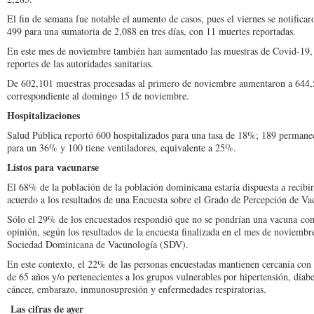
El fin de semana fue notable el aumento de casos, pues el viernes se notifi
499 para una sumatoria de 2,088 en tres días, con 11 muertes reportadas.
En este mes de noviembre también han aumentado las muestras de Covid-19, 
reportes de las autoridades sanitarias.
De 602,101 muestras procesadas al primero de noviembre aumentaron a 644,5
correspondiente al domingo 15 de noviembre.
Hospitalizaciones
Salud Pública reportó 600 hospitalizados para una tasa de 18%; 189 permane
para un 36% y 100 tiene ventiladores, equivalente a 25%.
Listos para vacunarse
El 68% de la población de la población dominicana estaría dispuesta a recibir
acuerdo a los resultados de una Encuesta sobre el Grado de Percepción de V
Sólo el 29% de los encuestados respondió que no se pondrían una vacuna con
opinión, según los resultados de la encuesta finalizada en el mes de noviemb
Sociedad Dominicana de Vacunología (SDV).
En este contexto, el 22% de las personas encuestadas mantienen cercanía con 
de 65 años y/o pertenecientes a los grupos vulnerables por hipertensión, diab
cáncer, embarazo, inmunosupresión y enfermedades respiratorias.
Las cifras de ayer