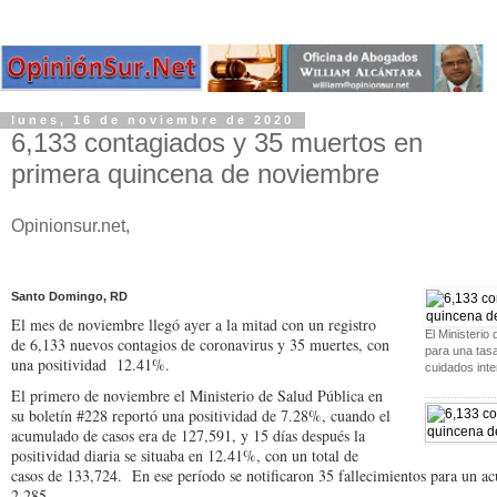
lunes, 16 de noviembre de 2020
6,133 contagiados y 35 muertos en
primera quincena de noviembre
Opinionsur.net,
Santo Domingo, RD
El mes de noviembre llegó ayer a la mitad con un registro
El Ministerio
de 6,133 nuevos contagios de coronavirus y 35 muertes, con
para una tas
una positividad 12.41%.
cuidados int
El primero de noviembre el Ministerio de Salud Pública en
su boletín #228 reportó una positividad de 7.28%, cuando el
acumulado de casos era de 127,591, y 15 días después la
positividad diaria se situaba en 12.41%, con un total de
casos de 133,724. En ese período se notificaron 35 fallecimientos para un 
2,285.