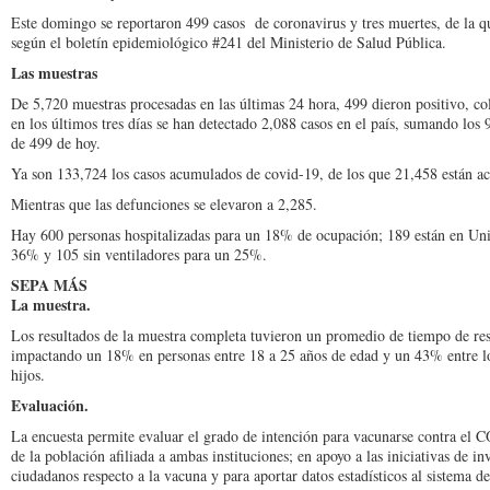
Este domingo se reportaron 499 casos de coronavirus y tres muertes, de la qu
según el boletín epidemiológico #241 del Ministerio de Salud Pública.
Las muestras
De 5,720 muestras procesadas en las últimas 24 hora, 499 dieron positivo, co
en los últimos tres días se han detectado 2,088 casos en el país, sumando los 
de 499 de hoy.
Ya son 133,724 los casos acumulados de covid-19, de los que 21,458 están a
Mientras que las defunciones se elevaron a 2,285.
Hay 600 personas hospitalizadas para un 18% de ocupación; 189 están en Uni
36% y 105 sin ventiladores para un 25%.
SEPA MÁS
La muestra.
Los resultados de la muestra completa tuvieron un promedio de tiempo de re
impactando un 18% en personas entre 18 a 25 años de edad y un 43% entre lo
hijos.
Evaluación.
La encuesta permite evaluar el grado de intención para vacunarse contra el 
de la población afiliada a ambas instituciones; en apoyo a las iniciativas de in
ciudadanos respecto a la vacuna y para aportar datos estadísticos al sistema 