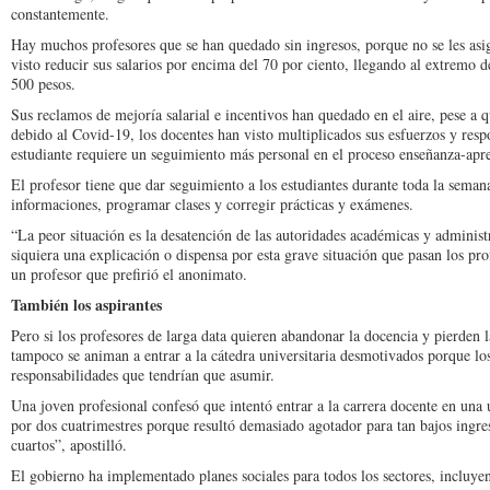
constantemente.
Hay muchos profesores que se han quedado sin ingresos, porque no se les asi
visto reducir sus salarios por encima del 70 por ciento, llegando al extremo
500 pesos.
Sus reclamos de mejoría salarial e incentivos han quedado en el aire, pese a q
debido al Covid-19, los docentes han visto multiplicados sus esfuerzos y resp
estudiante requiere un seguimiento más personal en el proceso enseñanza-apre
El profesor tiene que dar seguimiento a los estudiantes durante toda la seman
informaciones, programar clases y corregir prácticas y exámenes.
“La peor situación es la desatención de las autoridades académicas y administ
siquiera una explicación o dispensa por esta grave situación que pasan los pro
un profesor que prefirió el anonimato.
También los aspirantes
Pero si los profesores de larga data quieren abandonar la docencia y pierden 
tampoco se animan a entrar a la cátedra universitaria desmotivados porque lo
responsabilidades que tendrían que asumir.
Una joven profesional confesó que intentó entrar a la carrera docente en una
por dos cuatrimestres porque resultó demasiado agotador para tan bajos ingr
cuartos”, apostilló.
El gobierno ha implementado planes sociales para todos los sectores, incluye