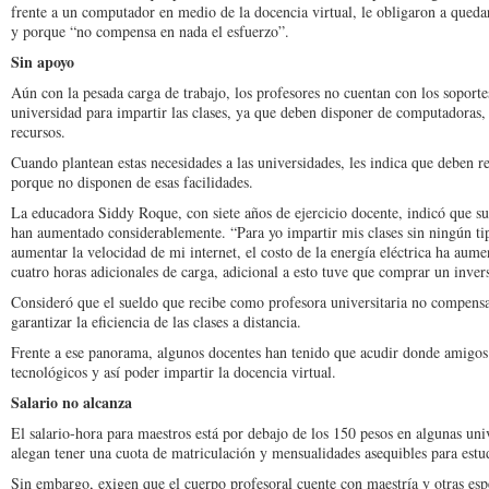
frente a un computador en medio de la docencia virtual, le obligaron a queda
y porque “no compensa en nada el esfuerzo”.
Sin apoyo
Aún con la pesada carga de trabajo, los profesores no cuentan con los soporte
universidad para impartir las clases, ya que deben disponer de computadoras, c
recursos.
Cuando plantean estas necesidades a las universidades, les indica que deben 
porque no disponen de esas facilidades.
La educadora Siddy Roque, con siete años de ejercicio docente, indicó que sus
han aumentado considerablemente. “Para yo impartir mis clases sin ningún t
aumentar la velocidad de mi internet, el costo de la energía eléctrica ha aume
cuatro horas adicionales de carga, adicional a esto tuve que comprar un inver
Consideró que el sueldo que recibe como profesora universitaria no compensa 
garantizar la eficiencia de las clases a distancia.
Frente a ese panorama, algunos docentes han tenido que acudir donde amigos y
tecnológicos y así poder impartir la docencia virtual.
Salario no alcanza
El salario-hora para maestros está por debajo de los 150 pesos en algunas univ
alegan tener una cuota de matriculación y mensualidades asequibles para estud
Sin embargo, exigen que el cuerpo profesoral cuente con maestría y otras espe