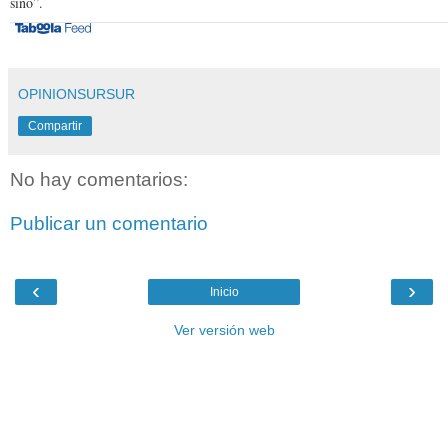
sino”.
OPINIONSURSUR
Compartir
No hay comentarios:
Publicar un comentario
‹
›
Inicio
Ver versión web