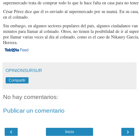
supermerca­do trata de comprar todo lo que le hace falta en casa para no tener 
César Pérez dice que él es enviado al supermerca­do por su mamá. En su ca­sa,
en el col­mado.
Sin embargo, en algunos sectores populares del país, algunos ciudadanos van
minutos para lla­mar al colmado. Otros, no tienen la posibilidad de ir al supe
por llamar varias veces al día al colmado, como es el ca­so de Nikaury García
Herrera.
OPINIONSURSUR
Compartir
No hay comentarios:
Publicar un comentario
‹
›
Inicio