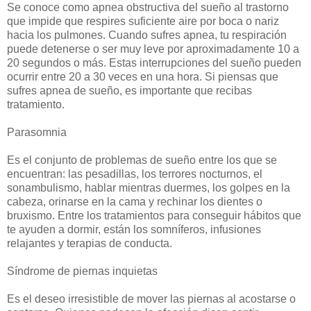
Se conoce como apnea obstructiva del sueño al trastorno
que impide que respires suficiente aire por boca o nariz
hacia los pulmones. Cuando sufres apnea, tu respiración
puede detenerse o ser muy leve por aproximadamente 10 a
20 segundos o más. Estas interrupciones del sueño pueden
ocurrir entre 20 a 30 veces en una hora. Si piensas que
sufres apnea de sueño, es importante que recibas
tratamiento.
Parasomnia
Es el conjunto de problemas de sueño entre los que se
encuentran: las pesadillas, los terrores nocturnos, el
sonambulismo, hablar mientras duermes, los golpes en la
cabeza, orinarse en la cama y rechinar los dientes o
bruxismo. Entre los tratamientos para conseguir hábitos que
te ayuden a dormir, están los somníferos, infusiones
relajantes y terapias de conducta.
Síndrome de piernas inquietas
Es el deseo irresistible de mover las piernas al acostarse o