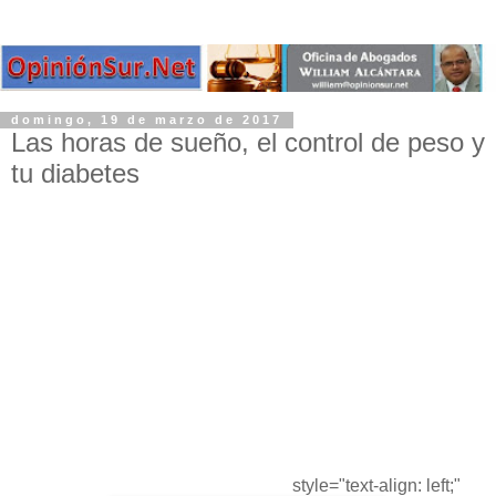
domingo, 19 de marzo de 2017
Las horas de sueño, el control de peso y
tu diabetes
style="text-align: left;"