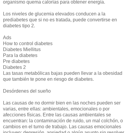
organismo quema calorías para obtener energía.
Los niveles de glucemia elevados conducen a la
prediabetes que si no es tratada, puede convertirse en
diabetes tipo 2.
Ads
How to control diabetes
Diabetes Miellitus
Para la diabetes
Pre diabetes
Diabetes 2
Las tasas metabólicas bajas pueden llevar a la obesidad
que también te pone en riesgo de diabetes.
Desórdenes del sueño
Las causas de no dormir bien en las noches pueden ser
varias, entre ellas: ambientales, emocionales o por
afecciones físicas. Entre las causas ambientales se
encuentran: la contaminación de ruido, un mal colchón, o
cambios en el turno de trabajo. Las causas emocionales
incluyen: depresión, ansiedad o algún asunto sin resolver,