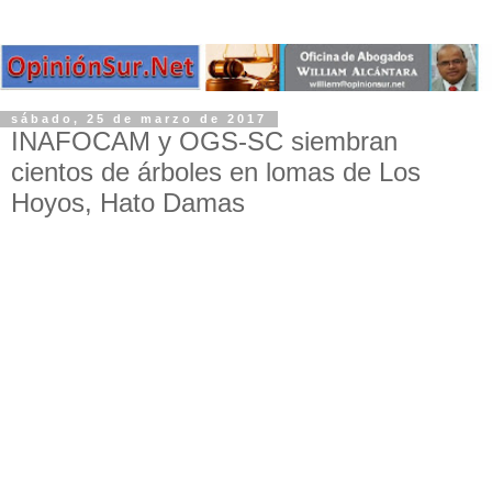
sábado, 25 de marzo de 2017
INAFOCAM y OGS-SC siembran
cientos de árboles en lomas de Los
Hoyos, Hato Damas