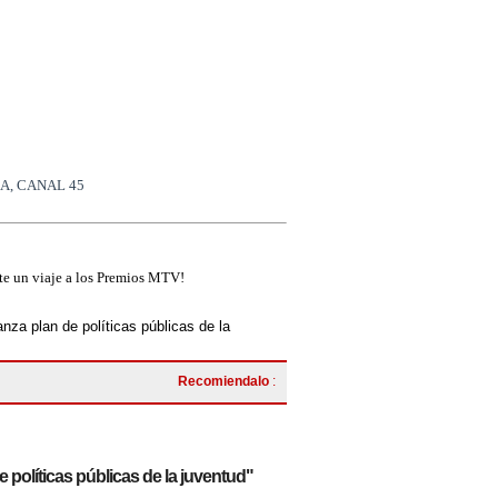
A, CANAL 45
ate un viaje a los Premios MTV!
anza plan de políticas públicas de la
Recomiendalo
:
 políticas públicas de la juventud"