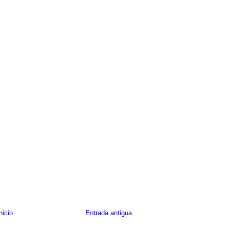
nicio
Entrada antigua