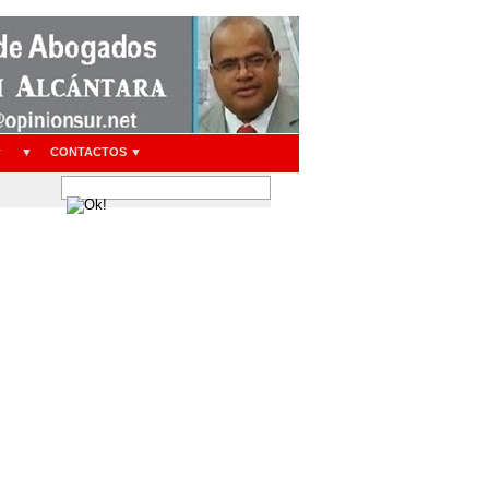
▼
▼
CONTACTOS ▼