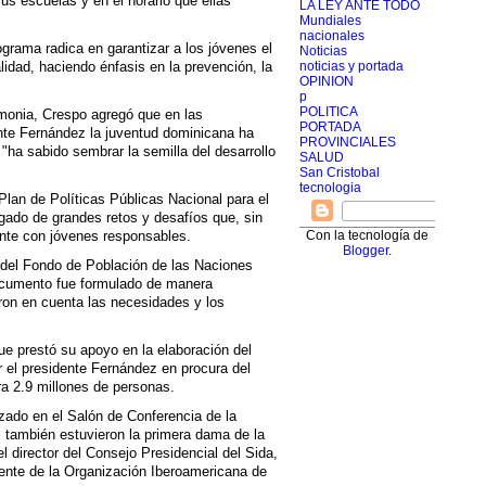
s escuelas y en el horario que ellas
LA LEY ANTE TODO
Mundiales
nacionales
rograma radica en garantizar a los jóvenes el
Noticias
lidad, haciendo énfasis en la prevención, la
noticias y portada
OPINION
p
POLITICA
emonia, Crespo agregó que en las
PORTADA
nte Fernández la juventud dominicana ha
PROVINCIALES
ha sabido sembrar la semilla del desarrollo
SALUD
San Cristobal
tecnologia
Plan de Políticas Públicas Nacional para el
gado de grandes retos y desafíos que, sin
ente con jóvenes responsables.
Con la tecnología de
Blogger
.
e del Fondo de Población de las Naciones
documento fue formulado de manera
aron en cuenta las necesidades y los
ue prestó su apoyo en la elaboración del
r el presidente Fernández en procura del
ra 2.9 millones de personas.
lizado en el Salón de Conferencia de la
, también estuvieron la primera dama de la
 director del Consejo Presidencial del Sida,
ente de la Organización Iberoamericana de