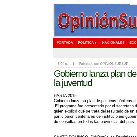
PORTADA
POLITICA▼
NACIONALES
ECO
5:04 p. m.
|
Publicado por OPINIONSURSUR
Gobierno lanza plan de 
la juventud
HASTA 2015
Gobierno lanza su plan de políticas públicas de
.El programa fue presentado por el secretario
quien explicó que se trata del resultado de un
participaron centenares de instituciones gube
de consultas en todas las provincias del país.