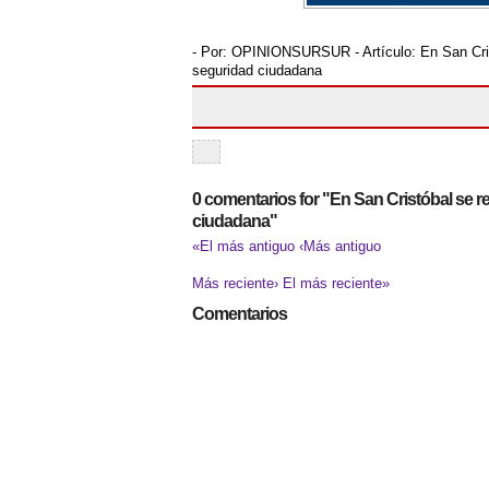
- Por:
OPINIONSURSUR
- Artículo:
En San Cri
seguridad ciudadana
0 comentarios for "En San Cristóbal se r
ciudadana"
«El más antiguo
‹Más antiguo
Más reciente›
El más reciente»
Comentarios