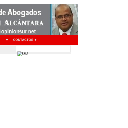
▼
▼
CONTACTOS ▼