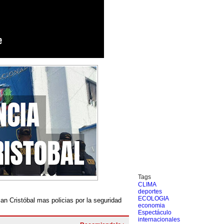
Tags
CLIMA
deportes
ECOLOGIA
an Cristóbal mas policias por la seguridad
economia
Espectáculo
internacionales