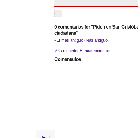
0 comentarios for "Piden en San Cristóba
ciudadana"
«El más antiguo
‹Más antiguo
Más reciente›
El más reciente»
Comentarios
Pin It