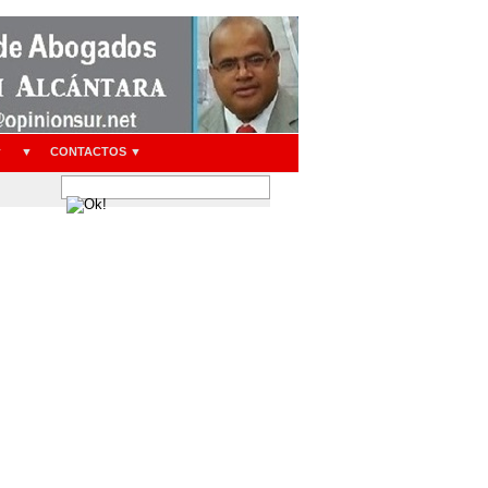
▼
▼
CONTACTOS ▼