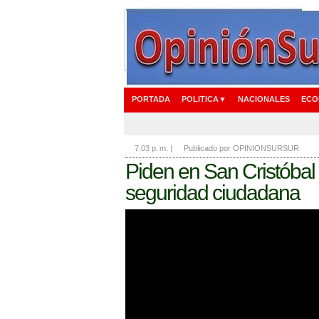
PORTADA
POLITICA▼
NACIONALES
ECO
7:03 p. m.
|
Publicado por OPINIONSURSUR
Piden en San Cristóbal 
seguridad ciudadana