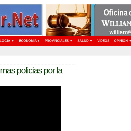
LOGIA ▼
ECONOMIA▼
PROVINCIALES ▼
SALUD ▼
VIDEOS
OPINION 
mas policias por la