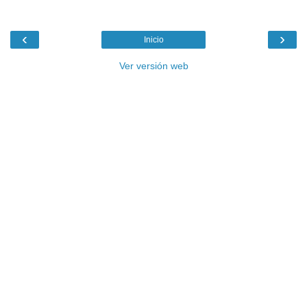
‹
›
Inicio
Ver versión web