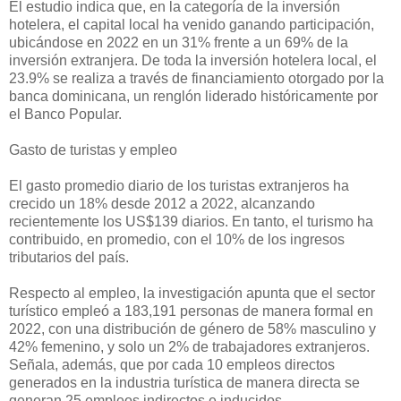
El estudio indica que, en la categoría de la inversión
hotelera, el capital local ha venido ganando participación,
ubicándose en 2022 en un 31% frente a un 69% de la
inversión extranjera. De toda la inversión hotelera local, el
23.9% se realiza a través de financiamiento otorgado por la
banca dominicana, un renglón liderado históricamente por
el Banco Popular.
​​Gasto de turistas y empleo
El gasto promedio diario de los turistas extranjeros ha
crecido un 18% desde 2012 a 2022, alcanzando
recientemente los US$139 diarios. En tanto, el turismo ha
contribuido, en promedio, con el 10% de los ingresos
tributarios del país.
Respecto al empleo, la investigación apunta que el sector
turístico empleó a 183,191 personas de manera formal en
2022, con una distribución de género de 58% masculino y
42% femenino, y solo un 2% de trabajadores extranjeros.
Señala, además, que por cada 10 empleos directos
generados en la industria turística de manera directa se
generan 25 empleos indirectos e inducidos.