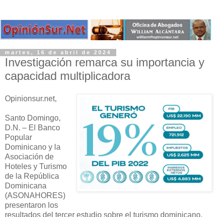
martes, 16 de abril de 2024
Investigación remarca su importancia y
capacidad multiplicadora
Opinionsur.net,​​
Santo Domingo,
D.N. – El Banco
Popular
Dominicano y la
Asociación de
Hoteles y Turismo
de la República
Dominicana
(ASONAHORES)
presentaron los
resultados del tercer estudio sobre el turismo dominicano,