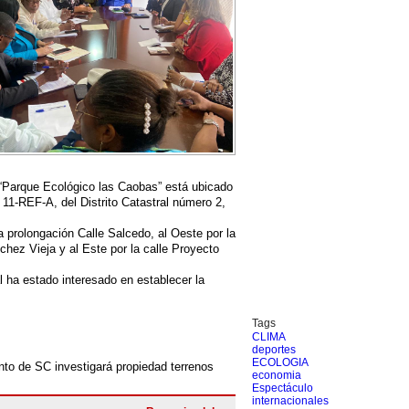
l “Parque Ecológico las Caobas” está ubicado
 11-REF-A, del Distrito Catastral número 2,
a prolongación Calle Salcedo, al Oeste por la
nchez Vieja y al Este por la calle Proyecto
 ha estado interesado en establecer la
Tags
CLIMA
deportes
ECOLOGIA
to de SC investigará propiedad terrenos
economia
Espectáculo
internacionales