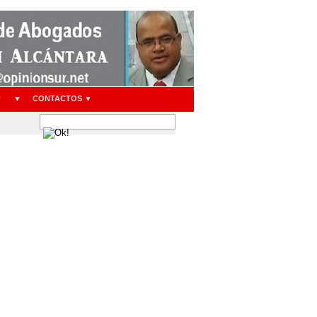
▼
▼
CONTACTOS ▼