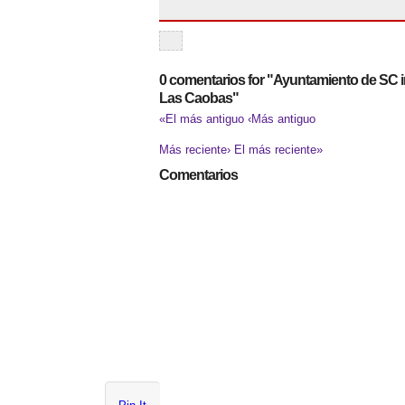
0 comentarios for "Ayuntamiento de SC i
Las Caobas"
«El más antiguo
‹Más antiguo
Más reciente›
El más reciente»
Comentarios