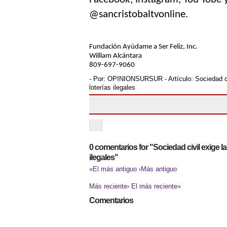
@sancristobaltvonline.    
Fundación Ayúdame a Ser Feliz, Inc.
William Alcántara
809-697-9060
- Por:
OPINIONSURSUR
- Artículo:
Sociedad c
loterías ilegales
0 comentarios for "Sociedad civil exige la
ilegales"
«El más antiguo
‹Más antiguo
Más reciente›
El más reciente»
Comentarios