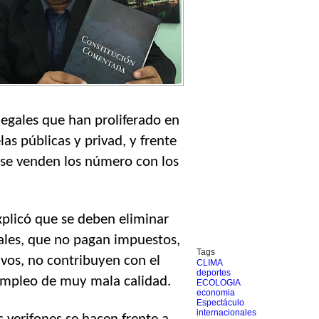
legales que han proliferado en 
as públicas y privad, y frente 
 se venden los número con los 
plicó que se deben eliminar 
gales, que no pagan impuestos, 
Tags
ivos, no contribuyen con el 
CLIMA
deportes
 empleo de muy mala calidad.
ECOLOGIA
economia
Espectáculo
internacionales