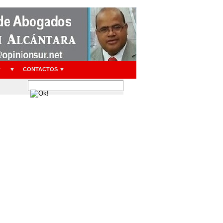
▼
▼
CONTACTOS ▼