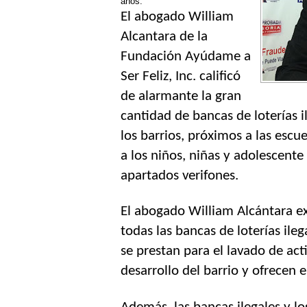
años.
El abogado William 
Alcantara de la 
Fundación Ayúdame a 
Ser Feliz, Inc. calificó 
de alarmante la gran 
cantidad de bancas de loterías i
los barrios, próximos a las escuel
a los niños, niñas y adolescente
apartados verifones.
El abogado William Alcántara ex
todas las bancas de loterías ile
se prestan para el lavado de act
desarrollo del barrio y ofrecen