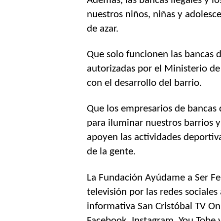
Además, las bancas ilegales y los
nuestros niños, niñas y adolesc
de azar.
Que solo funcionen las bancas de
autorizadas por el Ministerio d
con el desarrollo del barrio.
Que los empresarios de bancas d
para iluminar nuestros barrios y 
apoyen las actividades deportiva
de la gente.
La Fundación Ayúdame a Ser Feli
televisión por las redes sociales
informativa San Cristóbal TV Onl
Facebook, Instagram, You Tobe y 