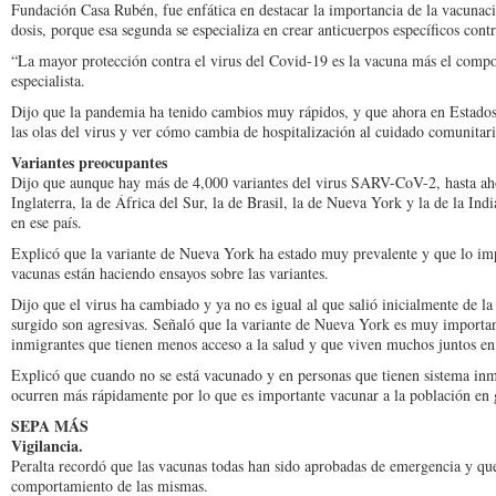
Fundación Casa Rubén, fue enfática en destacar la importancia de la vacunac
dosis, porque esa segunda se especializa en crear anticuerpos específicos contr
“La mayor protección contra el virus del Covid-19 es la vacuna más el comp
especialista.
Dijo que la pandemia ha tenido cambios muy rápidos, y que ahora en Estados
las olas del virus y ver cómo cambia de hospitalización al cuidado comunitari
Variantes preocupantes
Dijo que aunque hay más de 4,000 variantes del virus SARV-CoV-2, hasta aho
Inglaterra, la de África del Sur, la de Brasil, la de Nueva York y la de la Ind
en ese país.
Explicó que la variante de Nueva York ha estado muy prevalente y que lo imp
vacunas están haciendo ensayos sobre las variantes.
Dijo que el virus ha cambiado y ya no es igual al que salió inicialmente de la
surgido son agresivas. Señaló que la variante de Nueva York es muy importan
inmigrantes que tienen menos acceso a la salud y que viven muchos juntos e
Explicó que cuando no se está vacunado y en personas que tienen sistema inm
ocurren más rápidamente por lo que es importante vacunar a la población en 
SEPA MÁS
Vigilancia.
Peralta recordó que las vacunas todas han sido aprobadas de emergencia y que 
comportamiento de las mismas.