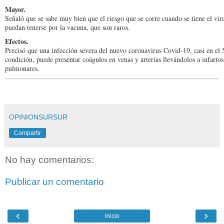
Mayor.
Señaló que se sabe muy bien que el riesgo que se corre cuando se tiene el vi
puedan tenerse por la vacuna, que son raros.
Efectos.
Precisó que una infección severa del nuevo coronavirus Covid-19, casi en el
condición, puede presentar coágulos en venas y arterias llevándolos a infarto
pulmonares.
OPINIONSURSUR
Compartir
No hay comentarios:
Publicar un comentario
‹
›
Inicio