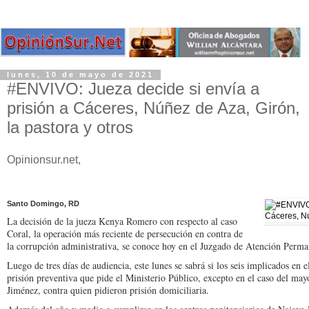
lunes, 10 de mayo de 2021
#ENVIVO: Jueza decide si envía a
prisión a Cáceres, Núñez de Aza, Girón,
la pastora y otros
Opinionsur.net,
Santo Domingo, RD
La decisión de la jueza Kenya Romero con respecto al caso
Coral, la operación más reciente de persecución en contra de
la corrupción administrativa, se conoce hoy en el Juzgado de Atención Perma
Luego de tres días de audiencia, este lunes se sabrá si los seis implicados en
prisión preventiva que pide el Ministerio Público, excepto en el caso del ma
Jiménez, contra quien pidieron prisión domiciliaria.