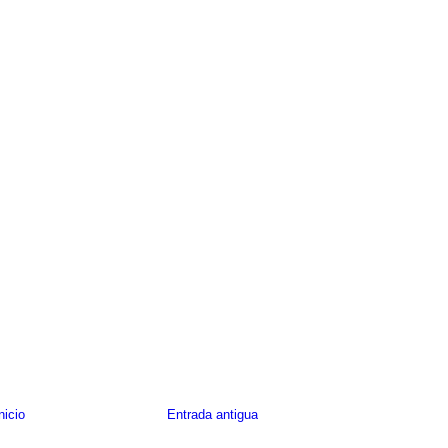
nicio
Entrada antigua