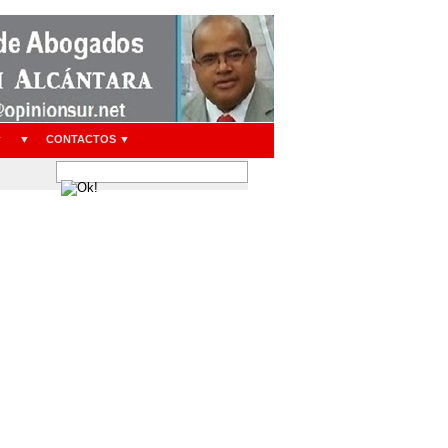
▼
▼
CONTACTOS ▼