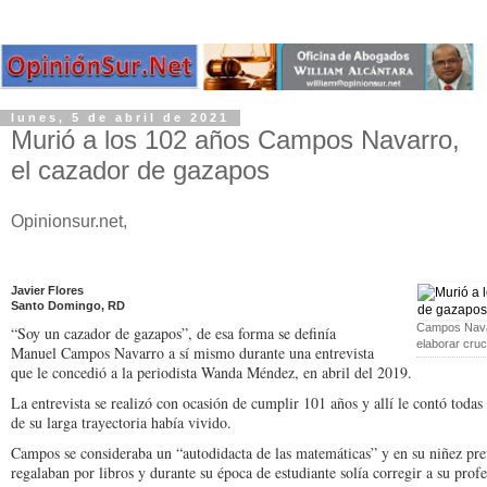
lunes, 5 de abril de 2021
Murió a los 102 años Campos Navarro,
el cazador de gazapos
Opinionsur.net,
Javier Flores
Santo Domingo, RD
Campos Navar
“Soy un cazador de gazapos”, de esa forma se definía
elaborar cru
Manuel Campos Navarro a sí mismo durante una entrevista
que le concedió a la periodista Wanda Méndez, en abril del 2019.
La entrevista se realizó con ocasión de cumplir 101 años y allí le contó todas
de su larga trayectoria había vivido.
Campos se consideraba un “autodidacta de las matemáticas” y en su niñez pref
regalaban por libros y durante su época de estudiante solía corregir a su profe