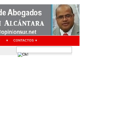
▼
▼
CONTACTOS ▼