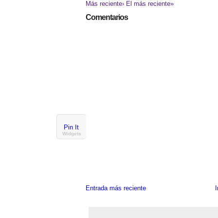
Más reciente›
El más reciente»
Comentarios
Pin It
Widgets
Entrada más reciente
I