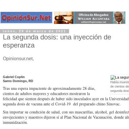
lunes, 29 de marzo de 2021
La segunda dosis: una inyección de
esperanza
Opinionsur.net,
Gabriel Coplin
Santo Domingo, RD
Había muestra
de cientos de
Tras una espera impaciente de aproximadamente 28 días,
segunda dosi
cientos de adultos mayores y educadores mostraron la
felicidad que sienten después de haber sido inoculados ayer en la Universid
segunda dosis de vacuna ante el Covid-19 del preparado chino Sinovac.
Sin importar su condición de salud, con sus mascarillas, alcohol, gel desinfec
envejecientes y maestros dijeron sí al Plan Nacional de Vacunación, donde al
inmunidzación.