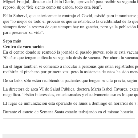
Miguel Franjul, director de Listín Diario, aprovechó para recibir su segunda 
reposo, dijo: “Me siento como un cañón, todo está bien”.
Fello Suberví, que anteriormente contrajo el Covid, asistió para inmunizarse
que “lo mejor de todo el proceso es que se estableció la credibilidad de lo qu
siempre tiene la reserva de que siempre hay un gancho, pero ya la población 
para preservar su vida”.
Sepa más
Centro de vacunación
En el centro donde se reanudó la jornada el pasado jueves, solo se está vacu
70 años que tengan aplicada su segunda dosis de vacuna. Por ahora la vacuna
En el lugar también se comenzó a inocular a personas que están registrados 
recibirán el pinchazo por primera vez, pero la asistencia de estos ha sido men
De su lado, sólo están recibiendo a pacientes que tengan su cita previa, según
La directora de área VI de Salud Pública, doctora María Isabel Tavarez, exter
magnífica. “Están interesadas, entusiasmadas y efectivamente eso es lo que
El lugar de inmunización está operando de lunes a domingo en horarios de 7
Durante el asueto de Semana Santa estarán trabajando en el mismo horario.