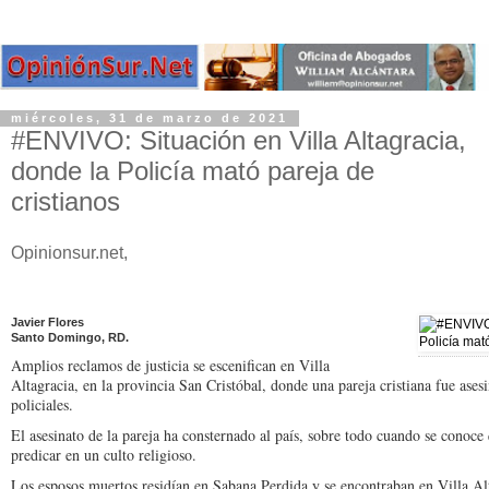
miércoles, 31 de marzo de 2021
#ENVIVO: Situación en Villa Altagracia,
donde la Policía mató pareja de
cristianos
Opinionsur.net,
Javier Flores
Santo Domingo, RD.
Amplios reclamos de justicia se escenifican en Villa
Altagracia, en la provincia San Cristóbal, donde una pareja cristiana fue ases
policiales.
El asesinato de la pareja ha consternado al país, sobre todo cuando se conoce
predicar en un culto religioso.
Los esposos muertos residían en Sabana Perdida y se encontraban en Villa Alt