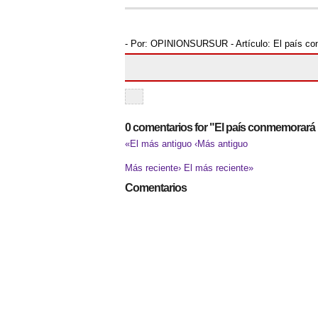
- Por:
OPINIONSURSUR
- Artículo:
El país co
0 comentarios for "El país conmemorará 
«El más antiguo
‹Más antiguo
Más reciente›
El más reciente»
Comentarios