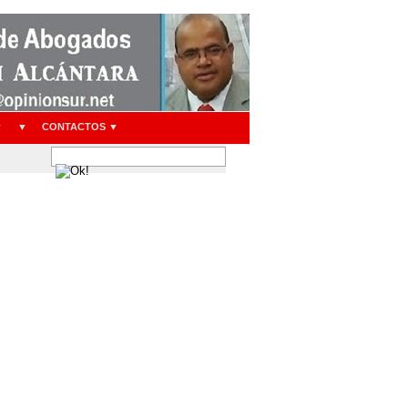
▼
▼
CONTACTOS ▼