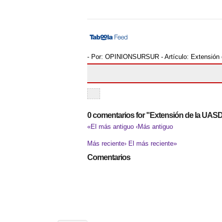
- Por:
OPINIONSURSUR
- Artículo:
Extensión
0 comentarios for "Extensión de la UAS
«El más antiguo
‹Más antiguo
Más reciente›
El más reciente»
Comentarios