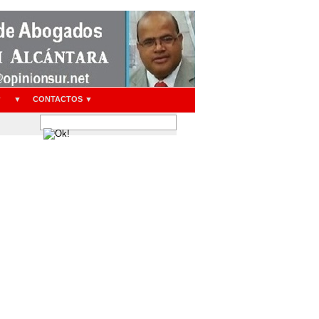
▼
▼
CONTACTOS ▼