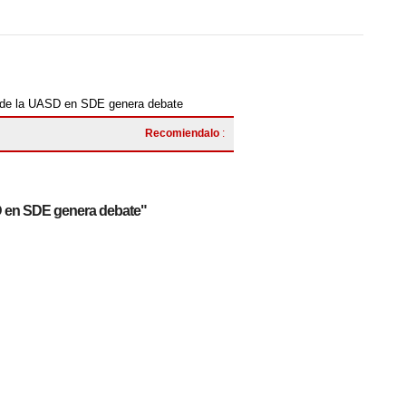
 de la UASD en SDE genera debate
Recomiendalo
:
D en SDE genera debate"