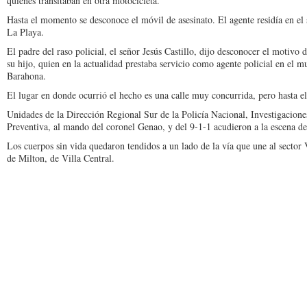
quienes transitaban en otra motocicleta.
Hasta el momento se desconoce el móvil de asesinato. El agente residía en el s
La Playa.
El padre del raso policial, el señor Jesús Castillo, dijo desconocer el motiv
su hijo, quien en la actualidad prestaba servicio como agente policial en el m
Barahona.
El lugar en donde ocurrió el hecho es una calle muy concurrida, pero hasta e
Unidades de la Dirección Regional Sur de la Policía Nacional, Investigacion
Preventiva, al mando del coronel Genao, y del 9-1-1 acudieron a la escena de
Los cuerpos sin vida quedaron tendidos a un lado de la vía que une al sector 
de Milton, de Villa Central.