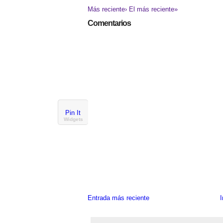
Más reciente›
El más reciente»
Comentarios
Pin It
Widgets
Entrada más reciente
I