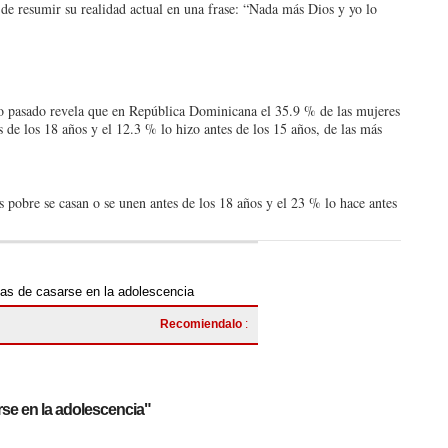
 de resumir su realidad actual en una frase: “Nada más Dios y yo lo
ño pasado revela que en República Dominicana el 35.9 % de las mujeres
s de los 18 años y el 12.3 % lo hizo antes de los 15 años, de las más
ás pobre se casan o se unen antes de los 18 años y el 23 % lo hace antes
as de casarse en la adolescencia
Recomiendalo
:
rse en la adolescencia"