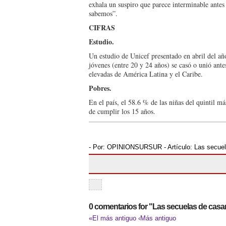
exhala un suspiro que parece interminable antes
sabemos”.
CIFRAS
Estudio.
Un estudio de Unicef presentado en abril del a
jóvenes (entre 20 y 24 años) se casó o unió ante
elevadas de América Latina y el Caribe.
Pobres.
En el país, el 58.6 % de las niñas del quintil m
de cumplir los 15 años.
- Por:
OPINIONSURSUR
- Artículo:
Las secuel
0 comentarios for "Las secuelas de casa
«El más antiguo
‹Más antiguo