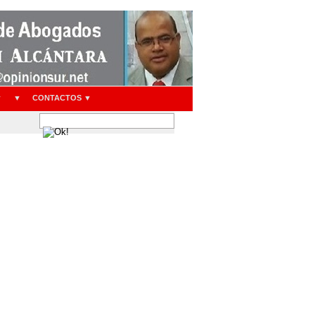
▼
▼
CONTACTOS ▼