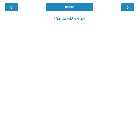
‹
›
Inicio
Ver versión web