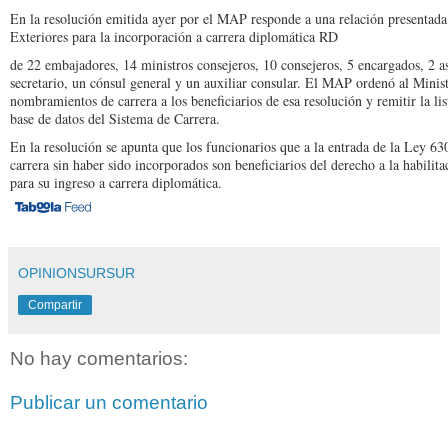
En la resolución emitida ayer por el MAP responde a una relación presentada
Exteriores para la incorpo­ración a carrera diplomática RD
de 22 embajadores, 14 mi­nistros consejeros, 10 con­sejeros, 5 encargados, 2 a
secretario, un cónsul general y un auxiliar consular. El MAP ordenó al Ministe
nombra­mientos de carrera a los be­neficiarios de esa resolución y remitir la li
ba­se de datos del Sistema de Carrera.
En la resolución se apunta que los funcionarios que a la entrada de la Ley 6
carrera sin haber sido incorporados son beneficia­rios del derecho a la habilita
para su ingreso a carrera diplomática.
OPINIONSURSUR
Compartir
No hay comentarios:
Publicar un comentario