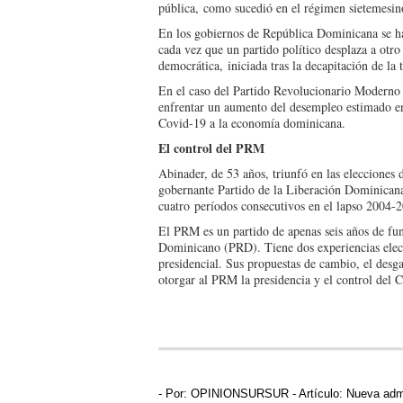
pública, como sucedió en el régimen sietemesi
En los gobiernos de República Dominicana se ha
cada vez que un partido político desplaza a otro
democrática, iniciada tras la decapitación de la
En el caso del Partido Revolucionario Moderno 
enfrentar un aumento del desempleo estimado ent
Covid-19 a la economía dominicana.
El control del PRM
Abinader, de 53 años, triunfó en las elecciones
gobernante Partido de la Liberación Dominican
cuatro períodos consecutivos en el lapso 2004-
El PRM es un partido de apenas seis años de fun
Dominicano (PRD). Tiene dos experiencias elec
presidencial. Sus propuestas de cambio, el desg
otorgar al PRM la presidencia y el control del 
- Por:
OPINIONSURSUR
- Artículo:
Nueva admi