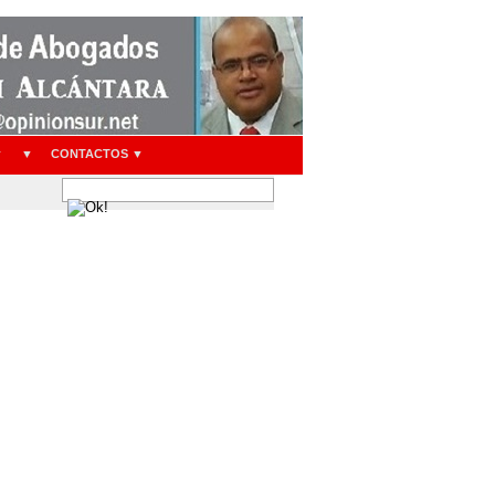
▼
▼
CONTACTOS ▼