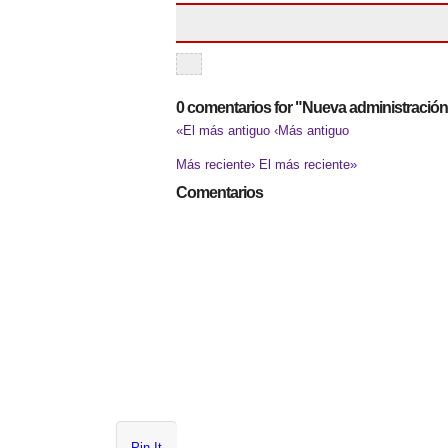
0 comentarios for "Nueva administración
«El más antiguo
‹Más antiguo
Más reciente›
El más reciente»
Comentarios
Pin It