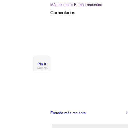
Más reciente›
El más reciente»
Comentarios
Pin It
Widgets
Entrada más reciente
I