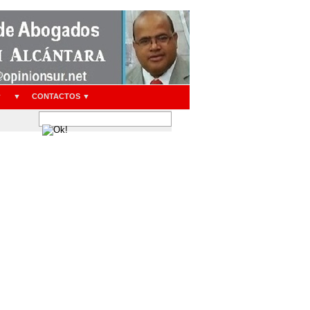
▼
▼
CONTACTOS ▼