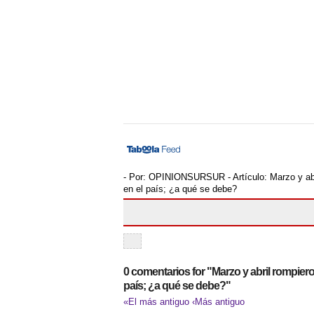
- Por:
OPINIONSURSUR
- Artículo:
Marzo y ab
en el país; ¿a qué se debe?
0 comentarios for "Marzo y abril rompiero
país; ¿a qué se debe?"
«El más antiguo
‹Más antiguo