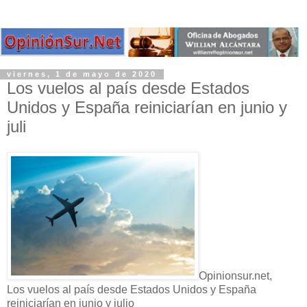
viernes, 1 de mayo de 2020
Los vuelos al país desde Estados
Unidos y España reiniciarían en junio y
juli
Opinionsur.net,
Los vuelos al país desde Estados Unidos y España
reiniciarían en junio y julio