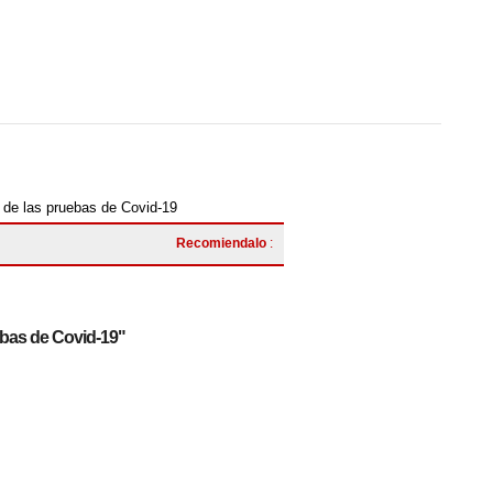
o de las pruebas de Covid-19
Recomiendalo
:
uebas de Covid-19"