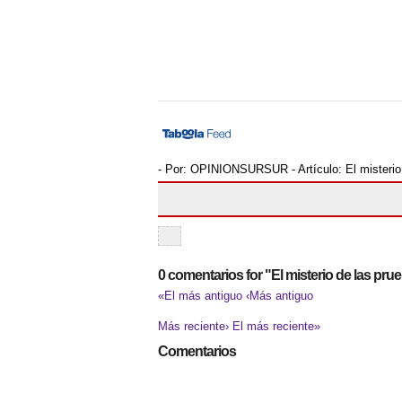
- Por:
OPINIONSURSUR
- Artículo:
El misteri
0 comentarios for "El misterio de las pr
«El más antiguo
‹Más antiguo
Más reciente›
El más reciente»
Comentarios