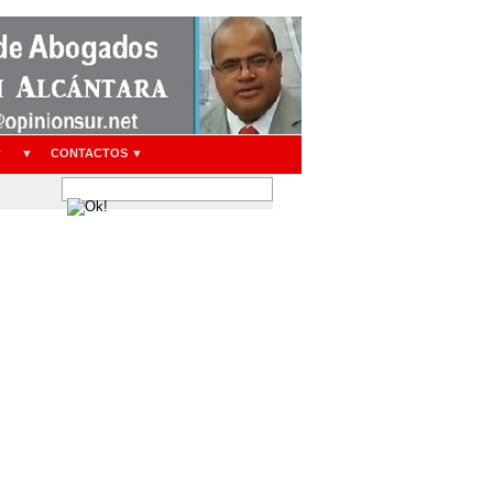
▼
▼
CONTACTOS ▼