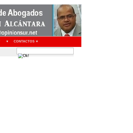
▼
▼
CONTACTOS ▼