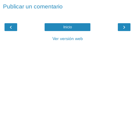
Publicar un comentario
‹
›
Inicio
Ver versión web