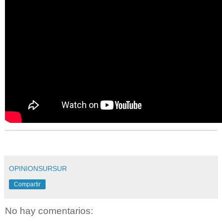
OPINIONSURSUR
Compartir
No hay comentarios: