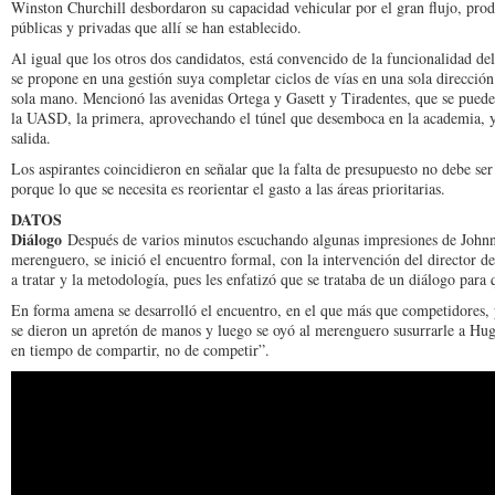
Winston Churchill desbordaron su capacidad vehicular por el gran flujo, prod
públicas y privadas que allí se han establecido.
Al igual que los otros dos candidatos, está convencido de la funcionalidad del
se propone en una gestión suya completar ciclos de vías en una sola dirección
sola mano. Mencionó las avenidas Ortega y Gasett y Tiradentes, que se pueden
la UASD, la primera, aprovechando el túnel que desemboca en la academia, y l
salida.
Los aspirantes coincidieron en señalar que la falta de presupuesto no debe ser p
porque lo que se necesita es reorientar el gasto a las áreas prioritarias.
DATOS
Diálogo
Después de varios minutos escuchando algunas impresiones de Johnn
merenguero, se inició el encuentro formal, con la intervención del director de
a tratar y la metodología, pues les enfatizó que se trataba de un diálogo para
En forma amena se desarrolló el encuentro, en el que más que competidores, pa
se dieron un apretón de manos y luego se oyó al merenguero susurrarle a Hu
en tiempo de compartir, no de competir”.