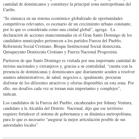
cantidad de dominicanos y constituye la principal zona metropolitana del
Caribe.
“Se enmarca en un sistema económico globalizado de oportunidades
competitivas relevantes, es escenario de un crecimiento urbano constante,
por lo que es considerada como una ciudad global”, agrega. La
declaración de acciones mancomunadas en el Gran Santo Domingo de los
candidatos municipales pertenecen a los partidos Fuerza del Pueblo,
Reformista Social Cristiano, Bloque Institucional Social demócrata,
Quisqueyano Demócrata Cristiano y Fuerza Nacional Progresista.
Partieron de que Santo Domingo es visitada por una importante cantidad de
turistas nacionales y extranjeros y, gracias a su centralidad, “cuenta con la
presencia de dominicanas y dominicanos que diariamente acuden a resolver
asuntos administrativos, de salud, negocios e, igualmente, procuran
disfrutar de los diferentes atractivos y ofertas disponibles en esta zona. Por
ello, sus desafíos cada vez se tornan más importantes y complejos”,
indican.
Los candidatos de la Fuerza del Pueblo, encabezados por Johnny Ventura,
candidato a la Alcaldía del Distrito Nacional, dijo que ese territorio
requiere fortalecer el sistema de gobernanza y su dinámica metropolitana,
para lo que es necesario “asegurar la mejor articulación posible de sus
autoridades locales”.