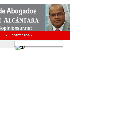
▼
▼
CONTACTOS ▼