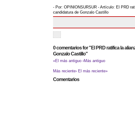
- Por:
OPINIONSURSUR
- Artículo:
El PRD rat
candidatura de Gonzalo Castillo
0 comentarios for "El PRD ratifica la ali
Gonzalo Castillo"
«El más antiguo
‹Más antiguo
Más reciente›
El más reciente»
Comentarios