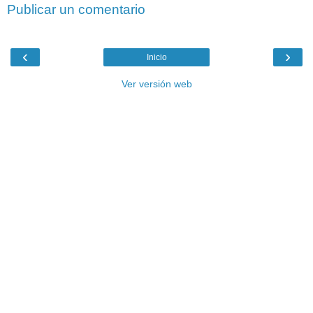
Publicar un comentario
‹
›
Inicio
Ver versión web