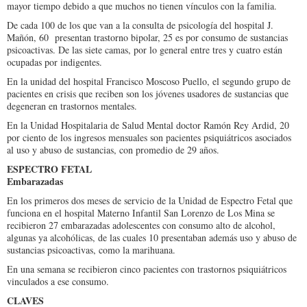
mayor tiempo debido a que muchos no tienen vínculos con la familia.
De cada 100 de los que van a la consulta de psicología del hospital J.
Mañón, 60 presentan trastorno bipolar, 25 es por consumo de sustancias
psicoactivas. De las siete camas, por lo general entre tres y cuatro están
ocupadas por indigentes.
En la unidad del hospital Francisco Moscoso Puello, el segundo grupo de
pacientes en crisis que reciben son los jóvenes usadores de sustancias que
degeneran en trastornos mentales.
En la Unidad Hospitalaria de Salud Mental doctor Ramón Rey Ardid, 20
por ciento de los ingresos mensuales son pacientes psiquiátricos asociados
al uso y abuso de sustancias, con promedio de 29 años.
ESPECTRO FETAL
Embarazadas
En los primeros dos meses de servicio de la Unidad de Espectro Fetal que
funciona en el hospital Materno Infantil San Lorenzo de Los Mina se
recibieron 27 embarazadas adolescentes con consumo alto de alcohol,
algunas ya alcohólicas, de las cuales 10 presentaban además uso y abuso de
sustancias psicoactivas, como la marihuana.
En una semana se recibieron cinco pacientes con trastornos psiquiátricos
vinculados a ese consumo.
CLAVES