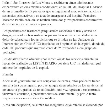
Infantil San Lorenzo de Los Minas se recibieron cinco adolescentes
embarazadas en esas mismas condiciones; en la UIC del hospital J. Mañón
de un promedio de 35 pacientes que se ingresan al mes, seis son adictos a
sustancias psicoactivas y en área de emergencia del hospital Francisco
Moscoso Puello cada día se reciben entre dos y tres pacientes consumidres
de sustancias, en su mayoría jóvenes.
Los pacientes con trastornos psiquiátricos asociados al uso y abuso de
drogas, alcohol u otras sustancias psicoactivas se han convertido en un
dolor de cabeza para los servicios que se brindan en las Unidades de
Intervención en Crisis (UIC) instaladas en hospitales de la capital, donde de
cada 100 pacientes que ingresan cerca de 25 responden a ese grupo de
población.
Los detalles fueron ofrecidos por directivos de los servicios durante un
recorrido realizado de LISTÍN DIARIO por siete UIC instaladas en igual
número de hospitales de la capital.
Presión
Además de generarle una alta ocupación de camas, estos pacientes tienen
una alta tasa de reingreso, porque aunque salen estables de los servicios, al
no entrar a programas de rehabilitación, una vez regresan a sus entornos,
vuelven al consumo, a presentar crisis de salud mental, y por lo tanto,
requieren nuevamente atención médica.
A esa alta ocupación, se suman los indigentes, cuya estadía se extiende por