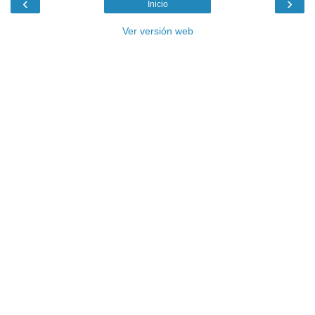
‹
›
Inicio
Ver versión web