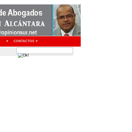
▼
▼
CONTACTOS ▼