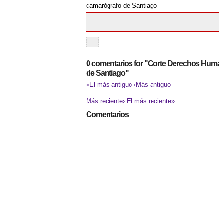
camarógrafo de Santiago
0 comentarios for "Corte Derechos Hu
de Santiago"
«El más antiguo
‹Más antiguo
Más reciente›
El más reciente»
Comentarios